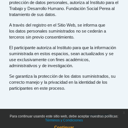
protección de datos personales, autoriza al Instituto para el
Trabajo y Desarrollo Humano. Fundación Social Perea al
tratamiento de sus datos.
A través del registro en el Sitio Web, se informa que
los datos personales suministrados no se cederán a
terceros sin previo consentimiento.
El participante autoriza al Instituto para que la información
suministrada en estos espacios, sean actualizados y se
use exclusivamente con fines académicos,
administrativos y de investigación.
Se garantiza la protección de los datos suministrados, su
correcto manejo y la privacidad en la identidad de los
participantes en este proceso.
x
Volver arriba
Para continuar usando este sitio web, debe aceptar nuestras políticas:
Términos y Condiciones
Continuar