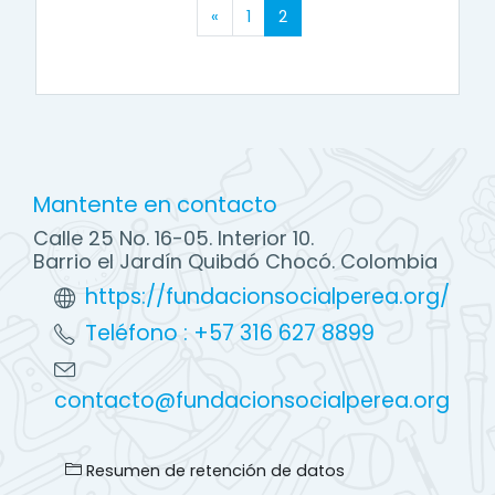
Página anterior
(actual)
«
1
2
Mantente en contacto
Calle 25 No. 16-05. Interior 10.
Barrio el Jardín Quibdó Chocó. Colombia
https://fundacionsocialperea.org/
Teléfono : +57 316 627 8899
contacto@fundacionsocialperea.org
Resumen de retención de datos