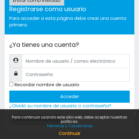
Entrar como invitado
Registrarse como usuario
Para acceder a esta página debe crear una cuenta
primero.
¿Ya tienes una cuenta?
Nombre de usuario / correo electrónico
Contraseña
Recordar nombre de usuario
Acceder
¿Olvidó su nombre de usuario o contraseña?
x
Para continuar usando este sitio web, debe aceptar nuestras
Crear nueva cuenta
políticas:
Términos y Condiciones
Continuar