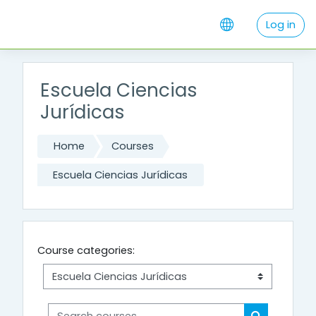
Skip to main content
Log in
Escuela Ciencias
Jurídicas
Home
Courses
Escuela Ciencias Jurídicas
Course categories:
Search courses