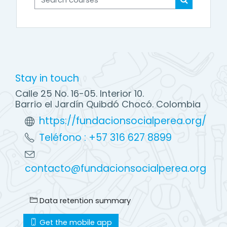
Search cou
Stay in touch
Calle 25 No. 16-05. Interior 10.
Barrio el Jardín Quibdó Chocó. Colombia
https://fundacionsocialperea.org/
Teléfono : +57 316 627 8899
contacto@fundacionsocialperea.org
Data retention summary
Get the mobile app