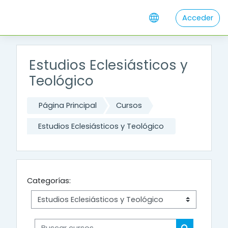
Salta al contenido principal
Acceder
Estudios Eclesiásticos y
Teológico
Página Principal
Cursos
Estudios Eclesiásticos y Teológico
Categorías:
Buscar cursos