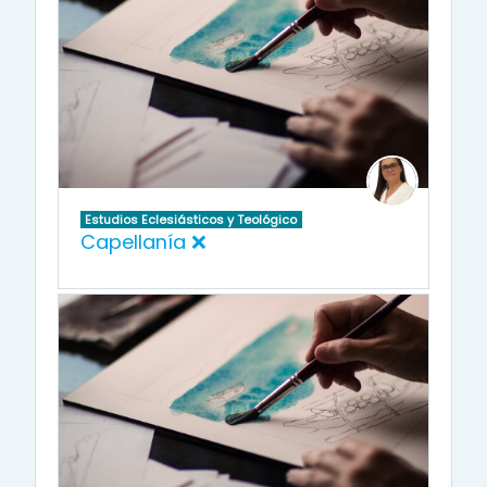
Estudios Eclesiásticos y Teológico
Capellanía ❌