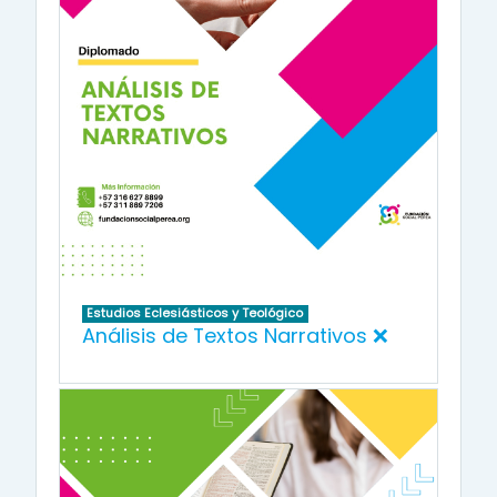
Estudios Eclesiásticos y Teológico
Análisis de Textos Narrativos ❌