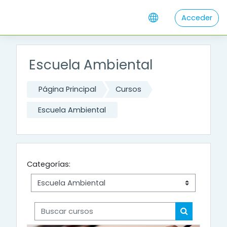
Salta al contenido principal
Acceder
Escuela Ambiental
Página Principal
Cursos
Escuela Ambiental
Categorías:
Buscar cursos
Buscar cur