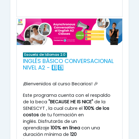
Escuela de Idiomas 2.0
INGLÉS BÁSICO CONVERSACIONAL
NIVEL A2 - 3️⃣6️⃣
¡Bienvenidos al curso Becarios! 🎉
Este programa cuenta con el respaldo
de la beca
"BECAUSE HE IS NICE"
de la
SENESCYT
, la cual cubre el
100% de los
costos
de tu formación en
inglés
.
Disfrutarás de un
aprendizaje
100% en línea
con una
duración mínima de
120