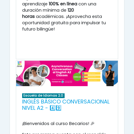
aprendizaje
100% en línea
con una
duración mínima de
120
horas
académicas
.
¡Aprovecha esta
oportunidad gratuita para impulsar tu
futuro bilingüe!
Escuela de Idiomas 2.0
INGLÉS BÁSICO CONVERSACIONAL
NIVEL A2 - 4️⃣9️⃣
¡Bienvenidos al curso Becarios! 🎉