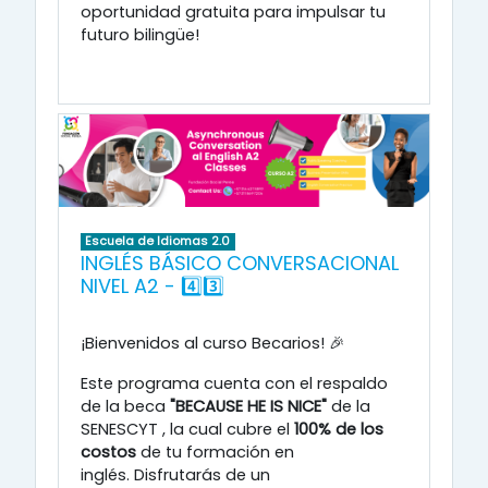
oportunidad gratuita para impulsar tu
futuro bilingüe!
Escuela de Idiomas 2.0
INGLÉS BÁSICO CONVERSACIONAL
NIVEL A2 - 4️⃣3️⃣
¡Bienvenidos al curso Becarios! 🎉
Este programa cuenta con el respaldo
de la beca
"BECAUSE HE IS NICE"
de la
SENESCYT
, la cual cubre el
100% de los
costos
de tu formación en
inglés
.
Disfrutarás de un