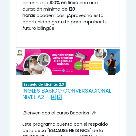
aprendizaje
100% en línea
con una
duración mínima de
120
horas
académicas
.
¡Aprovecha esta
oportunidad gratuita para impulsar tu
futuro bilingüe!
Escuela de Idiomas 2.0
INGLÉS BÁSICO CONVERSACIONAL
NIVEL A2 - 4️⃣2️⃣
¡Bienvenidos al curso Becarios! 🎉
Este programa cuenta con el respaldo
de la beca
"BECAUSE HE IS NICE"
de la