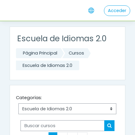
Salta al contenido principal
Acceder
Escuela de Idiomas 2.0
Página Principal
Cursos
Escuela de Idiomas 2.0
Categorías:
Buscar cursos
Buscar cur