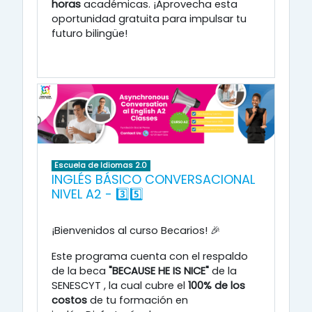
horas
académicas
.
¡Aprovecha esta
oportunidad gratuita para impulsar tu
futuro bilingüe!
Escuela de Idiomas 2.0
INGLÉS BÁSICO CONVERSACIONAL
NIVEL A2 - 3️⃣5️⃣
¡Bienvenidos al curso Becarios! 🎉
Este programa cuenta con el respaldo
de la beca
"BECAUSE HE IS NICE"
de la
SENESCYT
, la cual cubre el
100% de los
costos
de tu formación en