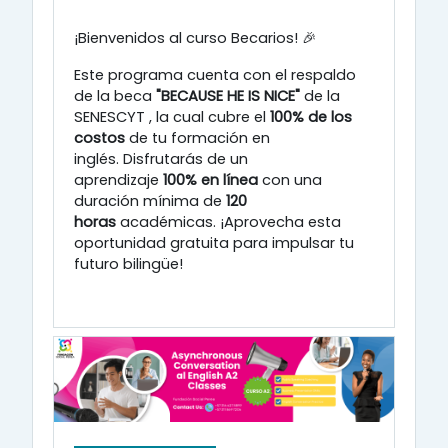
¡Bienvenidos al curso Becarios! 🎉
Este programa cuenta con el respaldo
de la beca
"BECAUSE HE IS NICE"
de la
SENESCYT
, la cual cubre el
100% de los
costos
de tu formación en
inglés
.
Disfrutarás de un
aprendizaje
100% en línea
con una
duración mínima de
120
horas
académicas
.
¡Aprovecha esta
oportunidad gratuita para impulsar tu
futuro bilingüe!