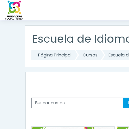
Salta al contenido principal
Escuela de Idioma
Página Principal
Cursos
Escuela d
Buscar cursos