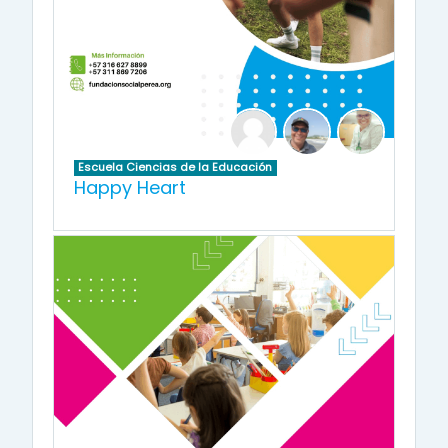
Escuela Ciencias de la Educación
Happy Heart