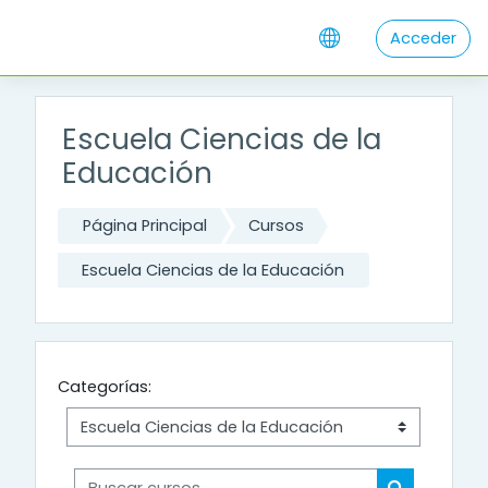
Salta al contenido principal
Acceder
Escuela Ciencias de la
Educación
Página Principal
Cursos
Escuela Ciencias de la Educación
Categorías:
Buscar cursos