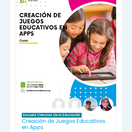
Escuela Ciencias de la Educación
Creación de Juegos Educativos
en Apps