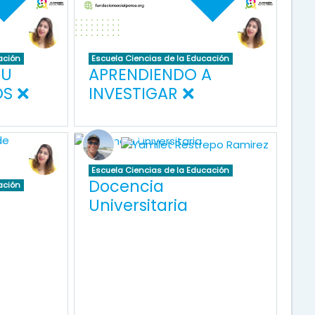
ación
Escuela Ciencias de la Educación
TU
APRENDIENDO A
OS ❌
INVESTIGAR ❌
Escuela Ciencias de la Educación
Docencia
ación
Universitaria