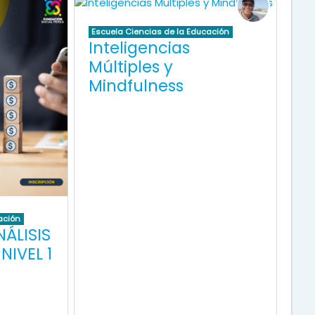
Escuela Ciencias de la Educación
Inteligencias
Múltiples y
Mindfulness
ación
ÁLISIS
NIVEL 1