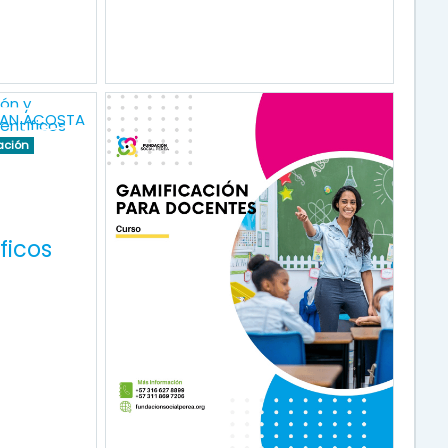
ación
ficos