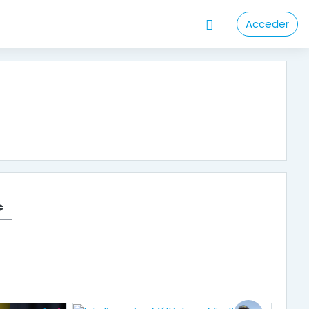
Acceder
ágina