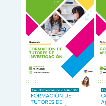
Escuela Ciencias de la Educación
Es
FORMACIÓN DE
C
TUTORES DE
A