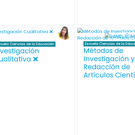
Escuela Ciencias de la Educ
cuela Ciencias de la Educación
Métodos de
nvestigación
Investigación y
ualitativa ❌
Redacción de
Artículos Cientí