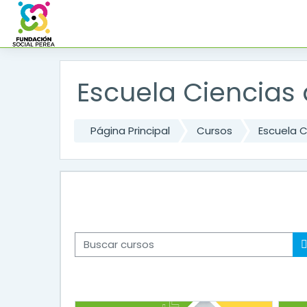
Salta al contenido principal
Escuela Ciencias
Página Principal
Cursos
Escuela C
Buscar cursos