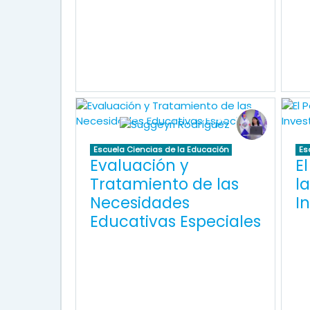
Escuela Ciencias de la Educación
Es
Evaluación y
E
Tratamiento de las
la
Necesidades
I
Educativas Especiales