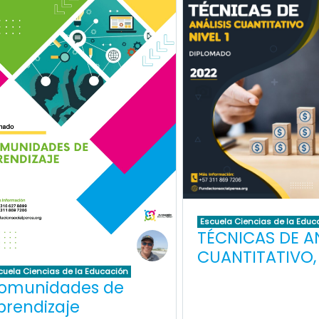
Escuela Ciencias de la Educ
TÉCNICAS DE AN
CUANTITATIVO, 
cuela Ciencias de la Educación
omunidades de
prendizaje