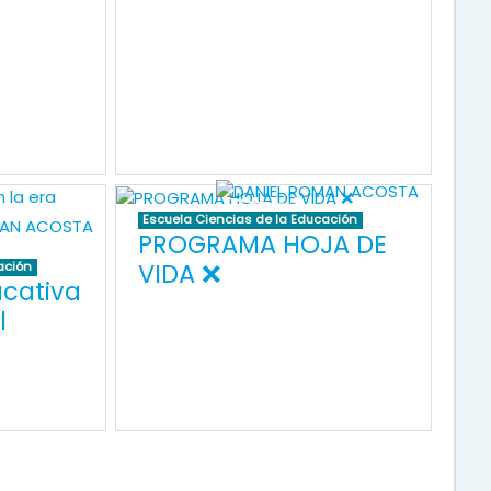
Escuela Ciencias de la Educación
PROGRAMA HOJA DE
VIDA ❌
ación
cativa
l
ágina