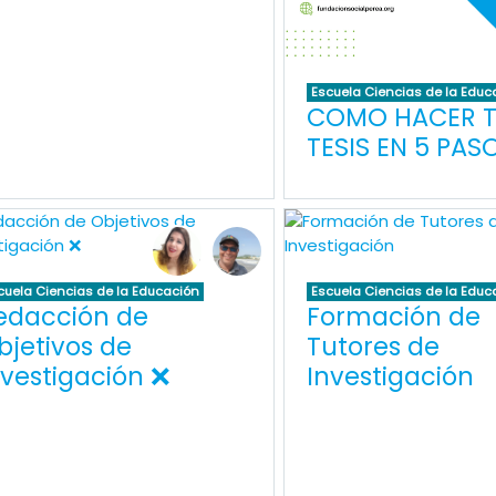
Escuela Ciencias de la Educ
COMO HACER 
TESIS EN 5 PAS
cuela Ciencias de la Educación
Escuela Ciencias de la Educ
edacción de
Formación de
bjetivos de
Tutores de
nvestigación ❌
Investigación