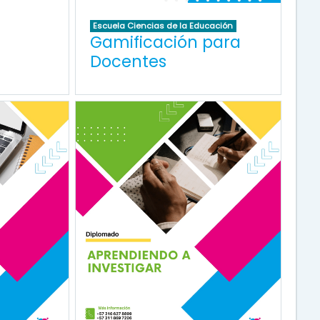
Escuela Ciencias de la Educación
Gamificación para
Docentes