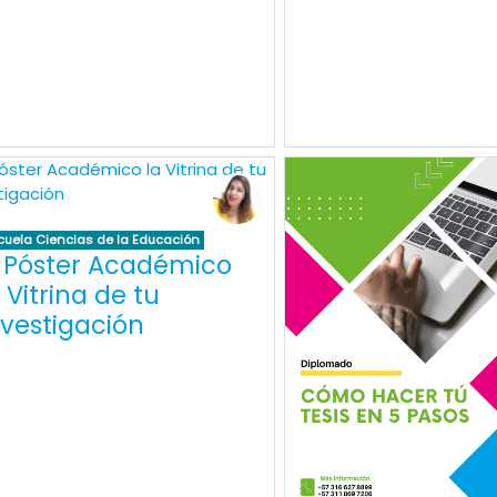
cuela Ciencias de la Educación
l Póster Académico
 Vitrina de tu
nvestigación