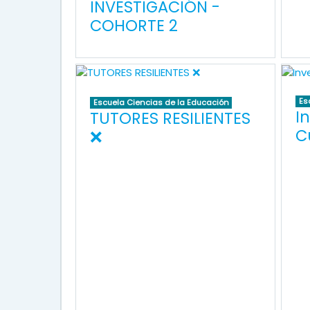
INVESTIGACIÓN -
COHORTE 2
Es
Escuela Ciencias de la Educación
I
TUTORES RESILIENTES
C
❌