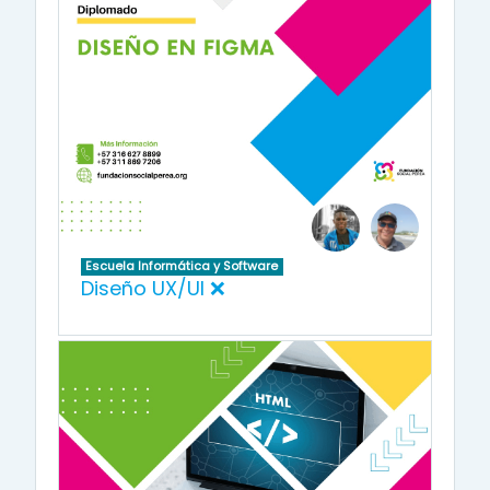
Escuela Informática y Software
Diseño UX/UI ❌