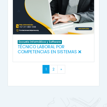
Escuela Informática y Software
TÉCNICO LABORAL POR
COMPETENCIAS EN SISTEMAS ❌
(actual)
Siguiente página
1
2
»