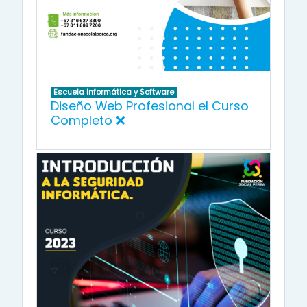
Escuela Informática y Software
Diseño Web Profesional el Curso
Completo ❌