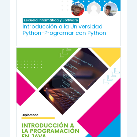
Escuela Informática y Software
Introducción a la Universidad
Python-Programar con Python