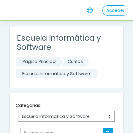
Salta al contenido principal
Acceder
Escuela Informática y
Software
Página Principal
Cursos
Escuela Informática y Software
Categorías:
Buscar cursos