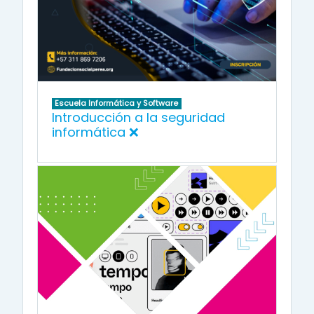
Escuela Informática y Software
Introducción a la seguridad
informática ❌