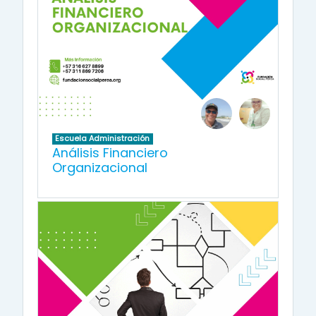
Escuela Administración
Análisis Financiero
Organizacional