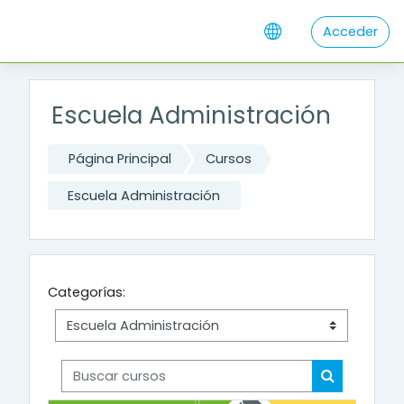
Salta al contenido principal
Acceder
Escuela Administración
Página Principal
Cursos
Escuela Administración
Categorías:
Buscar cursos
Buscar cur